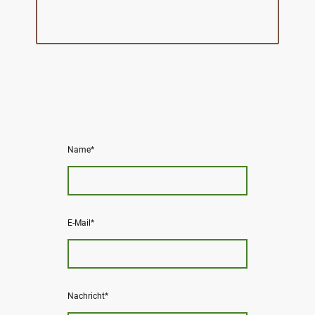
Name
*
E-Mail
*
Nachricht
*