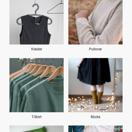
Kleider
Pullover
T-Shirt
Röcke