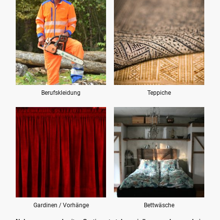
Berufskleidung
Teppiche
Gardinen / Vorhänge
Bettwäsche