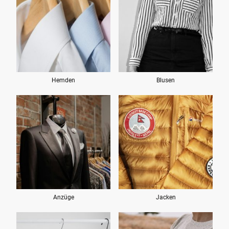
Hemden
Blusen
Anzüge
Jacken