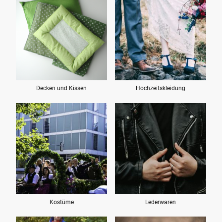
Decken und Kissen
Hochzeitskleidung
Kostüme
Lederwaren