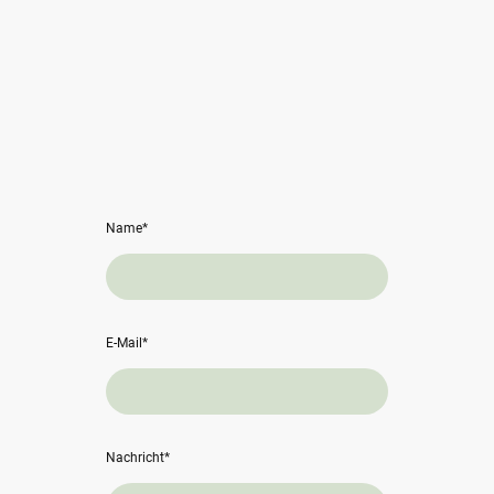
Name
*
E-Mail
*
Nachricht
*